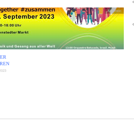
Allgemein
DER
REN
2023