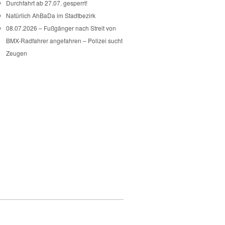
Durchfahrt ab 27.07. gesperrt!
Natürlich AhBaDa im Stadtbezirk
08.07.2026 – Fußgänger nach Streit von
BMX-Radfahrer angefahren – Polizei sucht
Zeugen