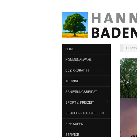
Durchs
HOME
KOMMUNALWAHL
BEZIRKSRAT 11
TERMINE
SANIERUNGSBEIRAT
SPORT & FREIZEIT
VERKEHR / BAUSTELLEN
EINKAUFEN
SERVICE