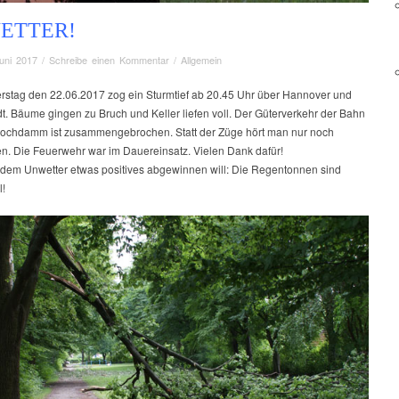
ETTER!
uni 2017
/
Schreibe einen Kommentar
/
Allgemein
stag den 22.06.2017 zog ein Sturmtief ab 20.45 Uhr über Hannover und
t. Bäume gingen zu Bruch und Keller liefen voll. Der Güterverkehr der Bahn
ochdamm ist zusammengebrochen. Statt der Züge hört man nur noch
n. Die Feuerwehr war im Dauereinsatz. Vielen Dank dafür!
 dem Unwetter etwas positives abgewinnen will: Die Regentonnen sind
l!