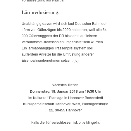
Lärmreduzierung:
Unabhängig davon wird sich laut Deutscher Bahn der
Lärm von Güterzügen bis 2020 halbieren, weil alle 64
000 Güterwaggons der DB bis dahin auf leisere
Verbundstoff-Bremssohlen umgerüstet sein würden.
Ein lärmabhängiges Trassenpreissystem soll
außerdem Anreize für die Umrüstung anderer
Eisenbahnunternehmen setzen. (fu)
Nächstes Treffen:
Donnerstag, 18. Januar 2018 um 19:30 Uhr
im Kulturtreff Plantage in Hannover-Badenstedt
Kulturgemeinschaft Hannover- West, Plantagenstraße
22, 30455 Hannover
Falls die Tür verschlossen ist, bitte klingeln.