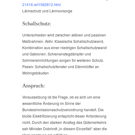
21416-art1582812.html
Lärmschutz und Lärmvorsorge
Schallschutz:
Unterschieden wird zwischen aktiven und passiven
Maßnahmen. Aktiv: Klassische Schallschutzwand,
Kombination aus einer niedrigen Schallschutzwand
und Gabionen. Schienenstegdämpfer und
Schmiereinrichtungen sorgen für weiteren Schutz.
Passiv: Schallschutzfenster und Dämmlüfter an
Wohngebäuden
Anspruch:
Voraussetzung ist die Frage, ob es sich um eine
wesentliche Änderung im Sinne der
Bundesimmissionsschutzverordnung handelt. Die
bloße Elektrifizierung entspricht dieser Anforderung
nicht. Durch den starken Anstieg des Güterverkehrs
sah Minister Dobrindt „in diesem Einzelfall“ aber die
Voraussetzung als erfüllt an.