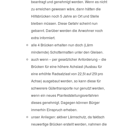
beantragt und genehmigt werden. Wenn es nicht
zu erreichen gewesen wäre, dann hätten die
Hilfsbrücken noch 5 Jahre an Ort und Stelle
bleiben müssen. Diese Gefahr scheint nun
gebannt. Darüber werden die Anwohner noch
extra informiert.
alle 4 Brücken erhalten nun doch (Lärm
mindernde) Schottermatten unter den Gleisen.
auch wenn – per gesetzlicher Anforderung – die
Brücken für eine höhere Achslast (Ausbau für
eine erhöhte Radsatzlast von 22,5t auf 25t pro
Achse) ausgebaut werden, so kann diese für
schwerere Gütertransporte nur genutzt werden,
wenn ein neues Planfeststellungsverfahren
dieses genehmigt. Dagegen können Bürger
immerhin Einspruch erheben.
unser Anliegen: aktiver Lärmschutz, da faktisch
neuwertige Brücken erstellt werden, nahmen die