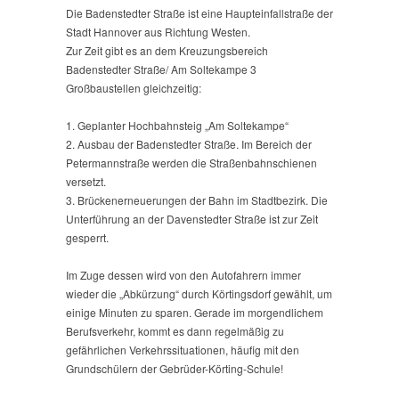
Die Badenstedter Straße ist eine Haupteinfallstraße der
Stadt Hannover aus Richtung Westen.
Zur Zeit gibt es an dem Kreuzungsbereich
Badenstedter Straße/ Am Soltekampe 3
Großbaustellen gleichzeitig:
1. Geplanter Hochbahnsteig „Am Soltekampe“
2. Ausbau der Badenstedter Straße. Im Bereich der
Petermannstraße werden die Straßenbahnschienen
versetzt.
3. Brückenerneuerungen der Bahn im Stadtbezirk. Die
Unterführung an der Davenstedter Straße ist zur Zeit
gesperrt.
Im Zuge dessen wird von den Autofahrern immer
wieder die „Abkürzung“ durch Körtingsdorf gewählt, um
einige Minuten zu sparen. Gerade im morgendlichem
Berufsverkehr, kommt es dann regelmäßig zu
gefährlichen Verkehrssituationen, häufig mit den
Grundschülern der Gebrüder-Körting-Schule!