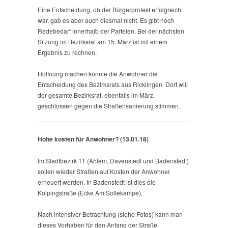
Eine Entscheidung, ob der Bürgerprotest erfolgreich
war, gab es aber auch diesmal nicht. Es gibt noch
Redebedarf innerhalb der Parteien. Bei der nächsten
Sitzung im Bezirksrat am 15. März ist mit einem
Ergebnis zu rechnen.
Hoffnung machen könnte die Anwohner die
Entscheidung des Bezirksrats aus Ricklingen. Dort will
der gesamte Bezirksrat, ebenfalls im März,
geschlossen gegen die Straßensanierung stimmen.
Hohe kosten für Anwohner? (13.01.18)
Im Stadtbezirk 11 (Ahlem, Davenstedt und Badenstedt)
sollen wieder Straßen auf Kosten der Anwohner
erneuert werden. In Badenstedt ist dies die
Kolpingstraße (Ecke Am Soltekampe).
Nach intensiver Betrachtung (siehe Fotos) kann man
dieses Vorhaben für den Anfang der Straße