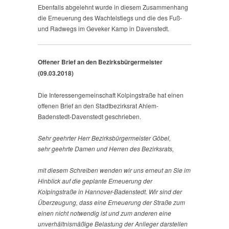
Ebenfalls abgelehnt wurde in diesem Zusammenhang
die Erneuerung des Wachtelstiegs und die des Fuß-
und Radwegs im Geveker Kamp in Davenstedt.
Offener Brief an den Bezirksbürgermeister
(09.03.2018)
Die Interessengemeinschaft Kolpingstraße hat einen
offenen Brief an den Stadtbezirksrat Ahlem-
Badenstedt-Davenstedt geschrieben.
Sehr geehrter Herr Bezirksbürgermeister Göbel,
sehr geehrte Damen und Herren des Bezirksrats,
mit diesem Schreiben wenden wir uns erneut an Sie im
Hinblick auf die geplante Erneuerung der
Kolpingstraße in Hannover-Badenstedt. Wir sind der
Überzeugung, dass eine Erneuerung der Straße zum
einen nicht notwendig ist und zum anderen eine
unverhältnismäßige Belastung der Anlieger darstellen