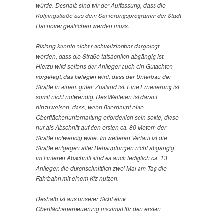
würde. Deshalb sind wir der Auffassung, dass die
Kolpingstraße aus dem Sanierungsprogramm der Stadt
Hannover gestrichen werden muss.
Bislang konnte nicht nachvollziehbar dargelegt
werden, dass die Straße tatsächlich abgängig ist.
Hierzu wird seitens der Anlieger auch ein Gutachten
vorgelegt, das belegen wird, dass der Unterbau der
Straße in einem guten Zustand ist. Eine Erneuerung ist
somit nicht notwendig. Des Weiteren ist darauf
hinzuweisen, dass, wenn überhaupt eine
Oberflächenunterhaltung erforderlich sein sollte, diese
nur als Abschnitt auf den ersten ca. 80 Metern der
Straße notwendig wäre. Im weiteren Verlauf ist die
Straße entgegen aller Behauptungen nicht abgängig,
im hinteren Abschnitt sind es auch lediglich ca. 13
Anlieger, die durchschnittlich zwei Mal am Tag die
Fahrbahn mit einem Kfz nutzen.
Deshalb ist aus unserer Sicht eine
Oberflächenerneuerung maximal für den ersten