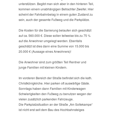
unterstützen. Begibt man sich aber in den hinteren Teil,
kommen einem unabhängigen Betrachter Zweifel. Hier
scheint der Fahrbahnbelag in einem guten Zustand zu
sein, auch der gesamte Fußweg und die Parkplätze.
Die Kosten für die Sanierung belaufen sich geschätzt
auf ca. 560.000 €. Diese sollen teilweise bis zu 75 %
auf die Anwohner umgelegt werden. Ebenfalls
geschätzt ist dies dann eine Summe von 15.000 bis
20.000 € (Aussage eines Anwohners)!
Die Anwohner sind zum größten Teil Rentner und
junge Familien mit kleinen Kindern.
Im vorderen Bereich der Straße befindet sich die kath.
Christkönigkirche. Hier parken oft auswärtige Gäste.
Sonntags haben dann Familien mit Kinderwagen
Schwierigkeiten den Fußweg zu benutzen wegen der
vielen zusätzlich parkenden Fahrzeuge.
Die Parkplatzsituation an der Straße „Am Soltekampe“
ist nicht erst seit dem Bau des Hochbahnsteiges