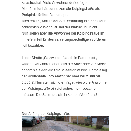
katastrophal. Viele Anwohner der dortigen
Mehrfamilienhäuser nutzen die Kolpingstraße als
Parkplatz für ihre Fahrzeuge.
Dies erklärt, warum der Straßenanfang in einem sehr
schlechten Zustand ist und der hintere Teil nicht.
Nun sollen aber die Anwohner der Kolpingstraße im
hinterem Teil für den sanierungsbedürftigen vorderen
Teil bezahlen.
In der Straße „Salzwiesen“, auch in Badenstedt,
wurden vor Jahren ebenfalls die Anwohner zur Kasse
gebeten als dort die Straße saniert wurde. Damals lag
der Kostenanteil pro Anwohner aber bei 2.000 bis
3.000 €. Nun stellt sich die Frage, wieso die Anwohner
der Kolpingstraße ein vielfaches mehr bezahlen
müssen. Die Summe steht in keinem Verhältnis!
Der Anfang der Kolpingstraße.