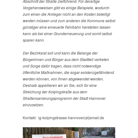
Abschnitt der Straße zielführend. Für derartige
Vorgehensweisen gibt es einige Beispiele, wodurch
zum einen die Anlieger nicht an den Kosten beteiligt
werden müssen und zum anderen die Kommune selbst
günstiger eine erneuerte Fahrbahn herstellen lassen
kann als bei einer Grunderneuerung und somit selbst
sparen kann.
Der Bezirksrat soll und kann die Belange der
Bürgerinnen und Bürger aus dem Stadtteil vertreten
und Sorge dafür tragen, dass nicht notwendige
öffentliche Maßnahmen, die sogar existenzgefährdend
werden können, von ihnen abgewendet werden.
Deshalb appellieren wir an Sie, sich für eine
Streichung der Kolpingstraße aus dem
Straßensanierungsprogramm der Stadt Hannover
einzusetzen.
Kontakt: ig-kolpingstrasse-hannover(at)email.de