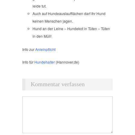
leide tut.
Auch auf Hundeauslaufflächen darf Ihr Hund
keinen Menschen jagen.
Hund an der Leine – Hundekot in Tüten – Tüten
in den Müll!
Info zur
Anleinpflicht
Info für
Hundehalter
(Hannover.de)
Kommentar verfassen