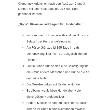
Ordnungswidrigkeiten nach den Absätzen 2 und 3
können mit einer Geldbuße bis zu 5.000 Euro
geahndet werden.
„Tipps“, Hinweise und Regeln für Hundehalter:
Im Bornumer Holz muss während der Brut- und
Setzzeit der Hund angeleint sein.
Am Fösse-Grünzug ist 365 Tage im Jahr
Leinenzwang. Nur nicht auf ausgeschilderten
Flächen.
Frei laufende Hunde sind eine Belästigung für
die Natur, andere Menschen und Hunde die an
der Leine laufen.
Die Gesetze gelten auf für kleine Hunde.
Es gibt nur wenig böse Hunde aber viele
gleichgültige Hundebesitzer.
Andere Menschen können nicht sehen, dass
gerade Ihr Hund niemals jemanden etwas zu