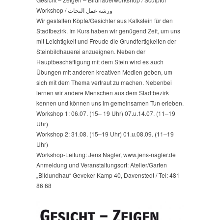
Workshop / ورشه عمل النحات
Wir gestalten Köpfe/Gesichter aus Kalkstein für den
Stadtbezirk. Im Kurs haben wir genügend Zeit, um uns
mit Leichtigkeit und Freude die Grundfertigkeiten der
Steinbildhauerei anzueignen. Neben der
Hauptbeschäftigung mit dem Stein wird es auch
Übungen mit anderen kreativen Medien geben, um
sich mit dem Thema vertraut zu machen. Nebenbei
lernen wir andere Menschen aus dem Stadtbezirk
kennen und können uns im gemeinsamen Tun erleben.
Workshop 1: 06.07. (15– 19 Uhr) 07.u.14.07. (11–19
Uhr)
Workshop 2: 31.08. (15–19 Uhr) 01.u.08.09. (11–19
Uhr)
Workshop-Leitung: Jens Nagler, www.jens-nagler.de
Anmeldung und Veranstaltungsort: Atelier/Garten
„Bildundhau“ Geveker Kamp 40, Davenstedt / Tel: 481
86 68