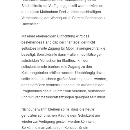
Stadtteiltreffs zur Verfügung gestellt werden könnten,
denn diese Maßnahme führt zu einer nachhaltigen
Verbesserung der Wohnqualität Bereich Badenstedt /
Davenstedt.
Mit einer ebenerdigen Einrichtung wird das
bestehendes Handicap der Plantage, der nicht
selbstbestimmte Zugang für Mobilitätseingeschränkte
beseitigt. Somit könnte dann – allen mobilitätseige-
schränkten Menschen im Stadtbezirk – der
selbstbestimmte barrierefreie Zugang zu den
Kulturangeboten eröffnet werden. Unabhängig davon
sollte ein ausreichend großer Saal eingeplant werden,
der für größere Veranstaltungen auch außerhalb der
Programmes des Kulturtreff von Vereinen, Verbänden
und für Stadtbezirksratssitzungen geeignet sein muss.
Nicht unerwähnt bleiben sollte, dass die heute
genutzten schulischen Räume dem Schulzentrum
wieder zur Verfügung gestellt werden könnten.
So könnte man zeitnah ein Konzept für ein