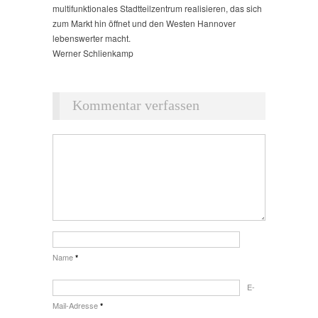
multifunktionales Stadtteilzentrum realisieren, das sich
zum Markt hin öffnet und den Westen Hannover
lebenswerter macht.
Werner Schlienkamp
Kommentar verfassen
Name
*
E-
Mail-Adresse
*