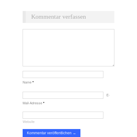
Kommentar verfassen
Name
*
E-
Mail-Adresse
*
Website