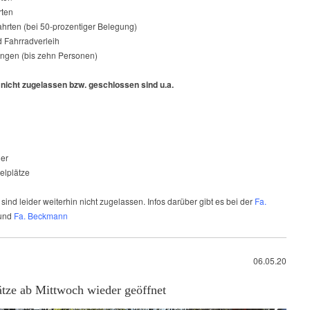
rten
ahrten (bei 50-prozentiger Belegung)
d Fahrradverleih
ungen (bis zehn Personen)
 nicht zugelassen bzw. geschlossen sind u.a.
er
elplätze
sind leider weiterhin nicht zugelassen. Infos darüber gibt es bei der
Fa.
und
Fa. Beckmann
06.05.20
ätze ab Mittwoch wieder geöffnet