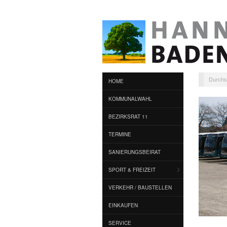
Durchs
HOME
KOMMUNALWAHL
BEZIRKSRAT 11
TERMINE
SANIERUNGSBEIRAT
SPORT & FREIZEIT
VERKEHR / BAUSTELLEN
EINKAUFEN
SERVICE