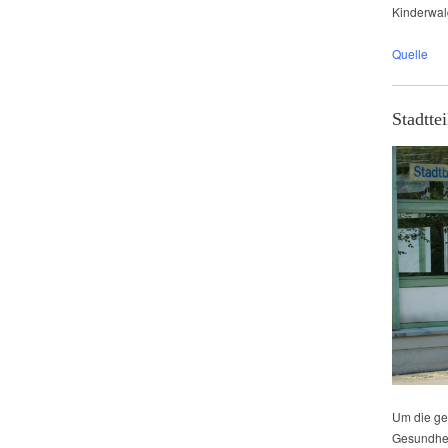
Kinderwal
Quelle
Stadtte
Um die ge
Gesundhei