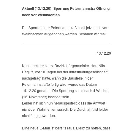
Aktuell (13.12.20): Sperrung Petermannstr.: Öffnung
noch vor Weihnachten
Die Sperrung der Petermannstraße soll jetzt noch vor
Weihnachten aufgehoben werden. Schauen wir mal…
13.12.20
Nachdem der stellv. Bezirksbürgermeister, Herr Nils
Reglitz, vor 10 Tagen bei der Infrastrukturgesellschaft
nachgefragt hatte, wann die Baustelle in der
Petermannstraße fertig wird, wurde das Datum
14.12.20 genannt! Die Sperrung sollte nach 4 Wochen
(16. November) beendet sein.
Leider hat sich nun herausgestellt, dass die Antwort
nicht der Wahrheit entsprach. Die Durchfahrt ist leider
nicht ferig geworden.
Eine neue E-Mail ist bereits raus. Bleibt zu hoffen, dass