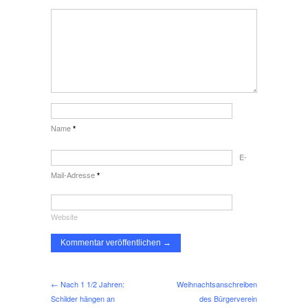
Name
*
E-
Mail-Adresse
*
Website
← Nach 1 1/2 Jahren:
Weihnachtsanschreiben
Schilder hängen an
des Bürgerverein