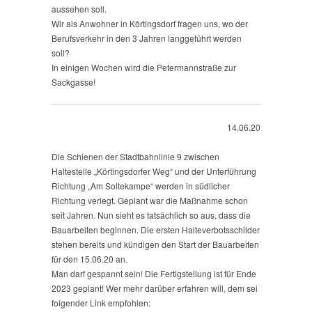
aussehen soll.
Wir als Anwohner in Körtingsdorf fragen uns, wo der
Berufsverkehr in den 3 Jahren langgeführt werden
soll?
In einigen Wochen wird die Petermannstraße zur
Sackgasse!
14.06.20
Die Schienen der Stadtbahnlinie 9 zwischen
Haltestelle „Körtingsdorfer Weg“ und der Unterführung
Richtung „Am Soltekampe“ werden in südlicher
Richtung verlegt. Geplant war die Maßnahme schon
seit Jahren. Nun sieht es tatsächlich so aus, dass die
Bauarbeiten beginnen. Die ersten Halteverbotsschilder
stehen bereits und kündigen den Start der Bauarbeiten
für den 15.06.20 an.
Man darf gespannt sein! Die Fertigstellung ist für Ende
2023 geplant! Wer mehr darüber erfahren will, dem sei
folgender Link empfohlen: