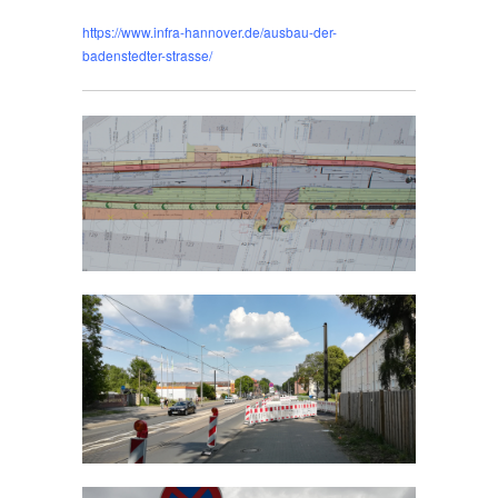
https://www.infra-hannover.de/ausbau-der-
badenstedter-strasse/