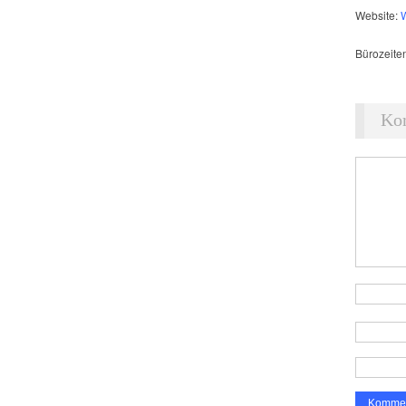
Website:
Bürozeite
Ko