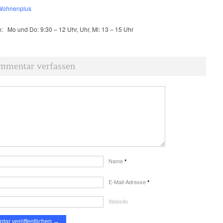
Wohnenplus
n:
Mo und Do: 9:30 – 12 Uhr, Uhr, Mi: 13 – 15 Uhr
mmentar verfassen
Name
*
E-Mail-Adresse
*
Website