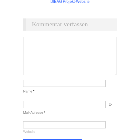
DIBAG Projekt-Website
Kommentar verfassen
Name
*
E-
Mail-Adresse
*
Website