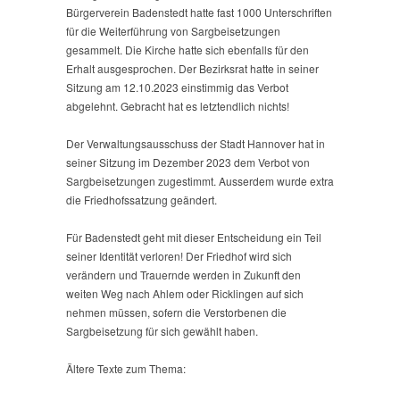
Bürgerverein Badenstedt hatte fast 1000 Unterschriften
für die Weiterführung von Sargbeisetzungen
gesammelt. Die Kirche hatte sich ebenfalls für den
Erhalt ausgesprochen. Der Bezirksrat hatte in seiner
Sitzung am 12.10.2023 einstimmig das Verbot
abgelehnt. Gebracht hat es letztendlich nichts!
Der Verwaltungsausschuss der Stadt Hannover hat in
seiner Sitzung im Dezember 2023 dem Verbot von
Sargbeisetzungen zugestimmt. Ausserdem wurde extra
die Friedhofssatzung geändert.
Für Badenstedt geht mit dieser Entscheidung ein Teil
seiner Identität verloren! Der Friedhof wird sich
verändern und Trauernde werden in Zukunft den
weiten Weg nach Ahlem oder Ricklingen auf sich
nehmen müssen, sofern die Verstorbenen die
Sargbeisetzung für sich gewählt haben.
Ältere Texte zum Thema: