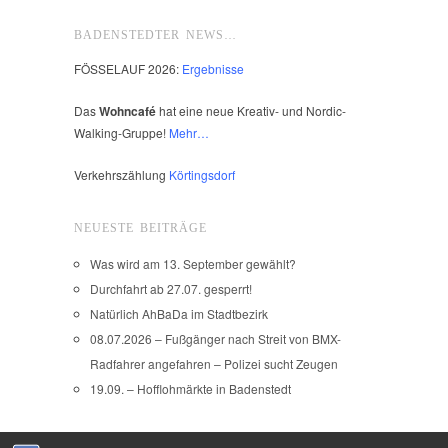
BADENSTEDTER NEWS…
FÖSSELAUF 2026:
Ergebnisse
Das
Wohncafé
hat eine neue Kreativ- und Nordic-
Walking-Gruppe!
Mehr…
Verkehrszählung
Körtingsdorf
NEUESTE BEITRÄGE
Was wird am 13. September gewählt?
Durchfahrt ab 27.07. gesperrt!
Natürlich AhBaDa im Stadtbezirk
08.07.2026 – Fußgänger nach Streit von BMX-
Radfahrer angefahren – Polizei sucht Zeugen
19.09. – Hofflohmärkte in Badenstedt