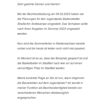
Sehr geehrte Damen und Herren!
Bei der Bezirksratssitzung am 09.02.2023 haben sie
die Planungen für den Jugendplatz Badenstedter
Straße/Am Soltekampe vorgestellt. Das Vorhaben sollte
nach Ihren Angaben im Sommer 2023 umgesetzt
werden.
Nun sind die Sommerferien in Niedersachsen bereits
vorbei und bis heute ist leider noch nicht viel passiert.
Im Moment ist es so, dass der Bolzplatz gesperrt ist und
die Basketballer im Stadtteil nach wie vor auf einen
vernünftigen Platz im Stadtteil warten.
Meine konkrete Frage an Sie ist nun, wann beginnen
die Bauarbeiten auf dem Jugendplatz? Ich wurde in
meiner Funktion als Bezirksratsmitglied bereits von
verschiedenen Menschen diesbezüglich
angesprochen.