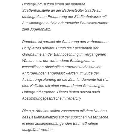
Hintergrund ist zum einen die laufende
Straßenbaustelle an der Badenstedter Straße zur
umfangreichen Erneuerung der Stadtbahntrasse mit
Auswirkungen auf die erforderliche Baustellenzufahrt
zum Jugendplatz.
Daneben ist parallel die Sanierung des vorhandenen
Bolzplatzes geplant. Durch die Fällarbeiten der
Großbäume an der Bahnböschung im vergangenen
Winter muss der vorhandene Ballfangzaun in
wesentlichen Abschnitten erneuert und aktuellen
Anforderungen angepasst werden. Im Zuge der
Ausführungsplanung für die Zaunfundamente hat sich
eine Kollision mit einer vorhandenen Gasleitung im
Untergrund ergeben. Hierzu laufen derzeit noch
Abstimmungsgespräche mit enercity.
Die o.g. Arbeiten sollen zusammen mit dem Neubau
des Basketballplatzes auf der südlichen Rasenfläche
in einer zusammenhängenden Baumaßnahme
ausgeführt werden.