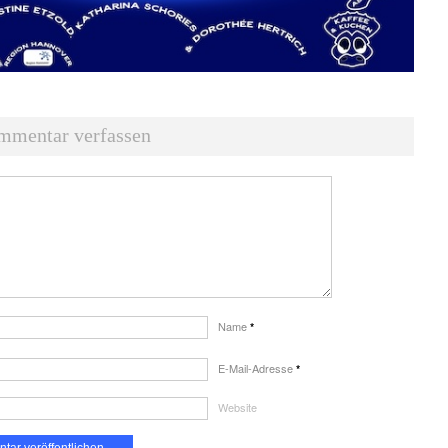
mmentar verfassen
Name
*
E-Mail-Adresse
*
Website