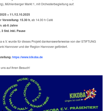
g), Mühlenberger Markt 1, mit Orchesterbegleitung auf:
.2025 + 11./12.10.2025
r Vorstellung: 15.30 h
, ab 14.00 h Café
: ab 6 Jahre
 3 Std. inkl. Pause
a e.V. wurde für dieses Projekt dankenswerterweise von der STIFTUNG
nk Hannover und der Region Hannover gefördert.
tellung:
https://www.kikoba.de
 uns auf Ihren Besuch!