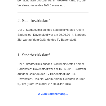
gemacht. Start und Ziel war im Geveker Kamp 20, die
Vereinsadresse des TuS Davenstedt.
2. Stadtbezirkslauf
Der 2. Stadtbezirkslauf des Stadtbezirksrates Ahlem-
Badenstedt-Davenstedt war am 29.06.2014. Start und
Ziel war auf dem Gelände des TV Badenstedt.
1. Stadtbezirkslauf
Der 1. Stadtbezirkslauf des Stadtbezirksrates Ahlem-
Badenstedt-Davenstedt war am 16.06.2013. Start war
auf dem Gelände des TV Badenstedt und TuS
Davenstedt. Das Ziel war in Ahlem. Gelaufen wurden
6,2 km (Start TVB) oder 2,7 km (Start TuS).
Λ Zum Seitenanfang…