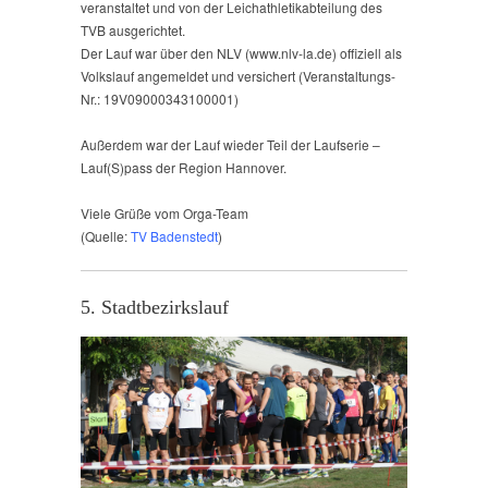
veranstaltet und von der Leichathletikabteilung des
TVB ausgerichtet.
Der Lauf war über den NLV (www.nlv-la.de) offiziell als
Volkslauf angemeldet und versichert (Veranstaltungs-
Nr.: 19V09000343100001)
Außerdem war der Lauf wieder Teil der Laufserie –
Lauf(S)pass der Region Hannover.
Viele Grüße vom Orga-Team
(Quelle:
TV Badenstedt
)
5. Stadtbezirkslauf