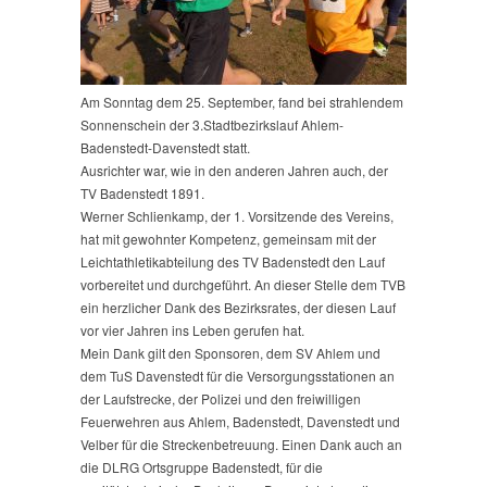
Am Sonntag dem 25. September, fand bei strahlendem
Sonnenschein der 3.Stadtbezirkslauf Ahlem-
Badenstedt-Davenstedt statt.
Ausrichter war, wie in den anderen Jahren auch, der
TV Badenstedt 1891.
Werner Schlienkamp, der 1. Vorsitzende des Vereins,
hat mit gewohnter Kompetenz, gemeinsam mit der
Leichtathletikabteilung des TV Badenstedt den Lauf
vorbereitet und durchgeführt. An dieser Stelle dem TVB
ein herzlicher Dank des Bezirksrates, der diesen Lauf
vor vier Jahren ins Leben gerufen hat.
Mein Dank gilt den Sponsoren, dem SV Ahlem und
dem TuS Davenstedt für die Versorgungsstationen an
der Laufstrecke, der Polizei und den freiwilligen
Feuerwehren aus Ahlem, Badenstedt, Davenstedt und
Velber für die Streckenbetreuung. Einen Dank auch an
die DLRG Ortsgruppe Badenstedt, für die