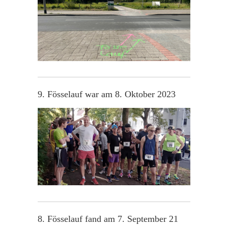
9. Fösselauf war am 8. Oktober 2023
8. Fösselauf fand am 7. September 21