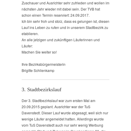
Zuschauer und Ausrichter sehr zufrieden und wollen im
nächsten Jahr wieder mit dabei sein. Der TVB hat
schon einen Termin reserviert: 24.09.2017.
Ich bin sehr froh und stolz, dass es gelungen ist, diesen
Lauf ins Leben zu rufen und in unserem Stadtbezirk zu
etablieren.
An alle jetzigen und zukünftigen Läuferinnen und
Läufer:
Machen Sie weiter so!
Ihre Bezirksbürgermeisterin
Brigitte Schlienkamp
3. Stadtbezirkslauf
Der 3. Stadtbezirkslauf war zum ersten Mal am
20.09.2015 geplant. Ausrichter war der TuS
Davenstedt. Dieser Lauf wurde abgesagt, weil sich nur
wenige Läufer angemeldet hatten. Allerdings wurde
vom TuS Davenstedt auch nur sehr wenig Werbung