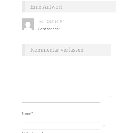
Eine Antwort
niol / 12-27-2016 / ·
Sehr schade!
Kommentar verfassen
Name
*
E-