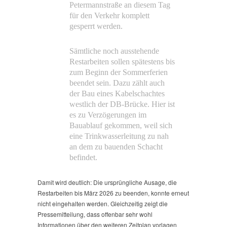
Petermannstraße an diesem Tag
für den Verkehr komplett
gesperrt werden.
Sämtliche noch ausstehende
Restarbeiten sollen spätestens bis
zum Beginn der Sommerferien
beendet sein. Dazu zählt auch
der Bau eines Kabelschachtes
westlich der DB-Brücke. Hier ist
es zu Verzögerungen im
Bauablauf gekommen, weil sich
eine Trinkwasserleitung zu nah
an dem zu bauenden Schacht
befindet.
Damit wird deutlich: Die ursprüngliche Ausage, die
Restarbeiten bis März 2026 zu beenden, konnte erneut
nicht eingehalten werden. Gleichzeitig zeigt die
Pressemitteilung, dass offenbar sehr wohl
Informationen über den weiteren Zeitplan vorlagen