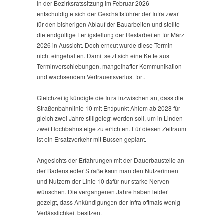
In der Bezirksratssitzung im Februar 2026
entschuldigte sich der Geschäftsführer der Infra zwar
für den bisherigen Ablauf der Bauarbeiten und stellte
die endgültige Fertigstellung der Restarbeiten für März
2026 in Aussicht. Doch erneut wurde diese Termin
nicht eingehalten. Damit setzt sich eine Kette aus
Terminverschiebungen, mangelhafter Kommunikation
und wachsendem Vertrauensverlust fort.
Gleichzeitig kündigte die Infra inzwischen an, dass die
Straßenbahnlinie 10 mit Endpunkt Ahlem ab 2028 für
gleich zwei Jahre stillgelegt werden soll, um in Linden
zwei Hochbahnsteige zu errichten. Für diesen Zeitraum
ist ein Ersatzverkehr mit Bussen geplant.
Angesichts der Erfahrungen mit der Dauerbaustelle an
der Badenstedter Straße kann man den Nutzerinnen
und Nutzern der Linie 10 dafür nur starke Nerven
wünschen. Die vergangenen Jahre haben leider
gezeigt, dass Ankündigungen der Infra oftmals wenig
Verlässlichkeit besitzen.