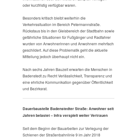
oder kurzfristig verfügbar waren.
Besonders kritisch bleibt weiterhin die
Verkehrssituation im Bereich Petermannstraße.
Rückstaus bis in den Gleisbereich der Stadtbahn sowie
gefährliche Situationen für Fußgänger und Radfahrer
wurden von Anwohnerinnen und Anwohnern mehrfach
geschildert. Auf diese Problematik geht die aktuelle
Mitteilung jedoch überhaupt nicht ein.
Nach sechs Jahren Bauzeit erwarten die Menschen in
Badenstedt zu Recht Verlässlichkeit, Transparenz und
eine ehrliche Kommunikation gegenüber Öffentlichkeit
und Bezirksrat.
Dauerbaustelle Badenstedter Straße: Anwohner seit
Jahren belastet – Infra verspielt weiter Vertrauen
Seit dem Beginn der Bauarbeiten zur Verlegung der
Schienen der Straßenbahnlinie 9 im Jahr 2018