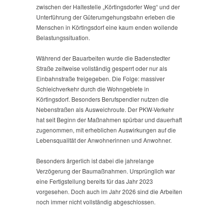
zwischen der Haltestelle „Körtingsdorfer Weg“ und der
Unterführung der Güterumgehungsbahn erleben die
Menschen in Körtingsdorf eine kaum enden wollende
Belastungssituation.
Während der Bauarbeiten wurde die Badenstedter
Straße zeitweise vollständig gesperrt oder nur als
Einbahnstraße freigegeben. Die Folge: massiver
Schleichverkehr durch die Wohngebiete in
Körtingsdorf. Besonders Berufspendler nutzen die
Nebenstraßen als Ausweichroute. Der PKW-Verkehr
hat seit Beginn der Maßnahmen spürbar und dauerhaft
zugenommen, mit erheblichen Auswirkungen auf die
Lebensqualität der Anwohnerinnen und Anwohner.
Besonders ärgerlich ist dabei die jahrelange
Verzögerung der Baumaßnahmen. Ursprünglich war
eine Fertigstellung bereits für das Jahr 2023
vorgesehen. Doch auch im Jahr 2026 sind die Arbeiten
noch immer nicht vollständig abgeschlossen.