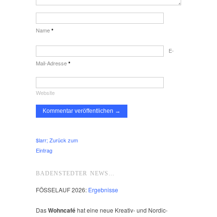
Name
*
E-
Mail-Adresse
*
Website
$larr; Zurück zum
Eintrag
BADENSTEDTER NEWS…
FÖSSELAUF 2026:
Ergebnisse
Das
Wohncafé
hat eine neue Kreativ- und Nordic-