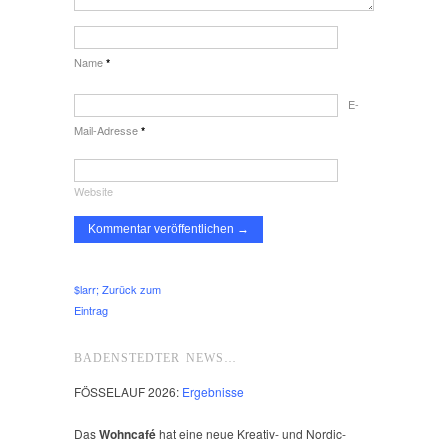
Name
*
E-
Mail-Adresse
*
Website
$larr; Zurück zum
Eintrag
BADENSTEDTER NEWS…
FÖSSELAUF 2026:
Ergebnisse
Das
Wohncafé
hat eine neue Kreativ- und Nordic-