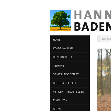
Durchs
HOME
KOMMUNALWAHL
BEZIRKSRAT 11
TERMINE
SANIERUNGSBEIRAT
SPORT & FREIZEIT
VERKEHR / BAUSTELLEN
EINKAUFEN
SERVICE