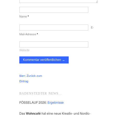
Name
*
E-
Mail-Adresse
*
Website
$larr; Zurück zum
Eintrag
BADENSTEDTER NEWS…
FÖSSELAUF 2026:
Ergebnisse
Das
Wohncafé
hat eine neue Kreativ- und Nordic-