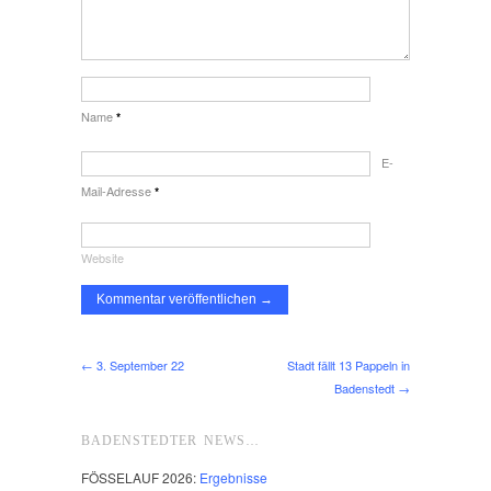
Name
*
E-
Mail-Adresse
*
Website
← 3. September 22
Stadt fällt 13 Pappeln in
Badenstedt →
BADENSTEDTER NEWS…
FÖSSELAUF 2026:
Ergebnisse