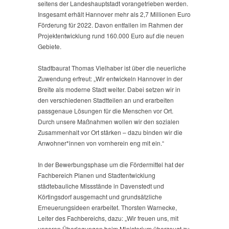
seitens der Landeshauptstadt vorangetrieben werden.
Insgesamt erhält Hannover mehr als 2,7 Millionen Euro
Förderung für 2022. Davon entfallen im Rahmen der
Projektentwicklung rund 160.000 Euro auf die neuen
Gebiete.
Stadtbaurat Thomas Vielhaber ist über die neuerliche
Zuwendung erfreut: „Wir entwickeln Hannover in der
Breite als moderne Stadt weiter. Dabei setzen wir in
den verschiedenen Stadtteilen an und erarbeiten
passgenaue Lösungen für die Menschen vor Ort.
Durch unsere Maßnahmen wollen wir den sozialen
Zusammenhalt vor Ort stärken – dazu binden wir die
Anwohner*innen von vornherein eng mit ein.“
In der Bewerbungsphase um die Fördermittel hat der
Fachbereich Planen und Stadtentwicklung
städtebauliche Missstände in Davenstedt und
Körtingsdorf ausgemacht und grundsätzliche
Erneuerungsideen erarbeitet. Thorsten Warnecke,
Leiter des Fachbereichs, dazu: „Wir freuen uns, mit
unseren Überlegungen beim Ministerium überzeugt zu