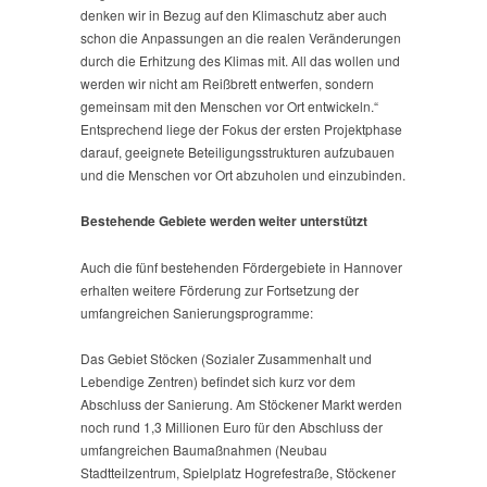
denken wir in Bezug auf den Klimaschutz aber auch
schon die Anpassungen an die realen Veränderungen
durch die Erhitzung des Klimas mit. All das wollen und
werden wir nicht am Reißbrett entwerfen, sondern
gemeinsam mit den Menschen vor Ort entwickeln.“
Entsprechend liege der Fokus der ersten Projektphase
darauf, geeignete Beteiligungsstrukturen aufzubauen
und die Menschen vor Ort abzuholen und einzubinden.
Bestehende Gebiete werden weiter unterstützt
Auch die fünf bestehenden Fördergebiete in Hannover
erhalten weitere Förderung zur Fortsetzung der
umfangreichen Sanierungsprogramme:
Das Gebiet Stöcken (Sozialer Zusammenhalt und
Lebendige Zentren) befindet sich kurz vor dem
Abschluss der Sanierung. Am Stöckener Markt werden
noch rund 1,3 Millionen Euro für den Abschluss der
umfangreichen Baumaßnahmen (Neubau
Stadtteilzentrum, Spielplatz Hogrefestraße, Stöckener