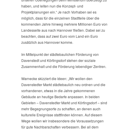
haben, und leiten nun die Konzept- und
Projektplanungen ein.“ Je nach Vorhaben sei es
möglich, dass für die einzelnen Stadtteile über die
kommenden Jahre hinweg mehrere Millionen Euro von
Landesseite aus nach Hannover fließen. Dabei sei zu
beachten, dass auf zwei Euro vom Land ein Euro
zusätzlich aus Hannover komme.
Im Mittelpunkt der städtebaulichen Förderung von
Davenstedt und Körtingsdorf stehen der soziale
Zusammenhalt und die Förderung lebendiger Zentren.
Warnecke skizziert die Ideen: „Wir wollen den
Davenstedter Markt städtebaulich neu ordnen und die
vorhandenen, etwas in die Jahre gekommenen
Gebäude an heutige Bedarfe anpassen. In beiden
Gebieten – Davenstedter Markt und Körtingsdorf – sind
mehr Begegnungsorte zu schaffen, an denen auch
kulturelle Ereignisse stattfinden können. Auf diesem
Wege wollen wir insbesondere die Voraussetzungen
für gute Nachbarschaften verbessern. Bei all dem