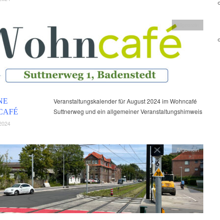
Allgemein
NE
Veranstaltungskalender für August 2024 im Wohncafé
Suttnerweg und ein allgemeiner Veranstaltungshimweis
CAFÉ
2024
Allgemein