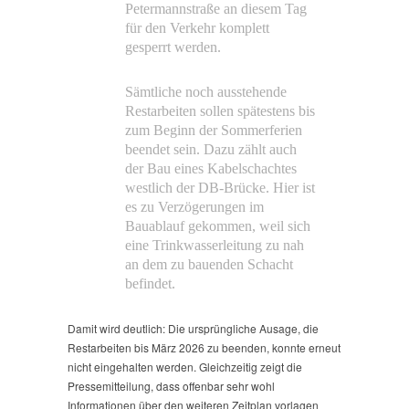
Petermannstraße an diesem Tag
für den Verkehr komplett
gesperrt werden.
Sämtliche noch ausstehende
Restarbeiten sollen spätestens bis
zum Beginn der Sommerferien
beendet sein. Dazu zählt auch
der Bau eines Kabelschachtes
westlich der DB-Brücke. Hier ist
es zu Verzögerungen im
Bauablauf gekommen, weil sich
eine Trinkwasserleitung zu nah
an dem zu bauenden Schacht
befindet.
Damit wird deutlich: Die ursprüngliche Ausage, die
Restarbeiten bis März 2026 zu beenden, konnte erneut
nicht eingehalten werden. Gleichzeitig zeigt die
Pressemitteilung, dass offenbar sehr wohl
Informationen über den weiteren Zeitplan vorlagen