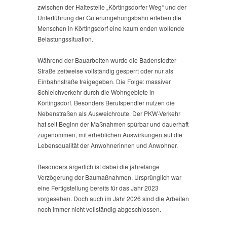
zwischen der Haltestelle „Körtingsdorfer Weg“ und der
Unterführung der Güterumgehungsbahn erleben die
Menschen in Körtingsdorf eine kaum enden wollende
Belastungssituation.
Während der Bauarbeiten wurde die Badenstedter
Straße zeitweise vollständig gesperrt oder nur als
Einbahnstraße freigegeben. Die Folge: massiver
Schleichverkehr durch die Wohngebiete in
Körtingsdorf. Besonders Berufspendler nutzen die
Nebenstraßen als Ausweichroute. Der PKW-Verkehr
hat seit Beginn der Maßnahmen spürbar und dauerhaft
zugenommen, mit erheblichen Auswirkungen auf die
Lebensqualität der Anwohnerinnen und Anwohner.
Besonders ärgerlich ist dabei die jahrelange
Verzögerung der Baumaßnahmen. Ursprünglich war
eine Fertigstellung bereits für das Jahr 2023
vorgesehen. Doch auch im Jahr 2026 sind die Arbeiten
noch immer nicht vollständig abgeschlossen.