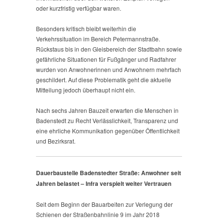
oder kurzfristig verfügbar waren.
Besonders kritisch bleibt weiterhin die
Verkehrssituation im Bereich Petermannstraße.
Rückstaus bis in den Gleisbereich der Stadtbahn sowie
gefährliche Situationen für Fußgänger und Radfahrer
wurden von Anwohnerinnen und Anwohnern mehrfach
geschildert. Auf diese Problematik geht die aktuelle
Mitteilung jedoch überhaupt nicht ein.
Nach sechs Jahren Bauzeit erwarten die Menschen in
Badenstedt zu Recht Verlässlichkeit, Transparenz und
eine ehrliche Kommunikation gegenüber Öffentlichkeit
und Bezirksrat.
Dauerbaustelle Badenstedter Straße: Anwohner seit
Jahren belastet – Infra verspielt weiter Vertrauen
Seit dem Beginn der Bauarbeiten zur Verlegung der
Schienen der Straßenbahnlinie 9 im Jahr 2018