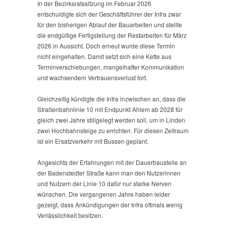
In der Bezirksratssitzung im Februar 2026
entschuldigte sich der Geschäftsführer der Infra zwar
für den bisherigen Ablauf der Bauarbeiten und stellte
die endgültige Fertigstellung der Restarbeiten für März
2026 in Aussicht. Doch erneut wurde diese Termin
nicht eingehalten. Damit setzt sich eine Kette aus
Terminverschiebungen, mangelhafter Kommunikation
und wachsendem Vertrauensverlust fort.
Gleichzeitig kündigte die Infra inzwischen an, dass die
Straßenbahnlinie 10 mit Endpunkt Ahlem ab 2028 für
gleich zwei Jahre stillgelegt werden soll, um in Linden
zwei Hochbahnsteige zu errichten. Für diesen Zeitraum
ist ein Ersatzverkehr mit Bussen geplant.
Angesichts der Erfahrungen mit der Dauerbaustelle an
der Badenstedter Straße kann man den Nutzerinnen
und Nutzern der Linie 10 dafür nur starke Nerven
wünschen. Die vergangenen Jahre haben leider
gezeigt, dass Ankündigungen der Infra oftmals wenig
Verlässlichkeit besitzen.