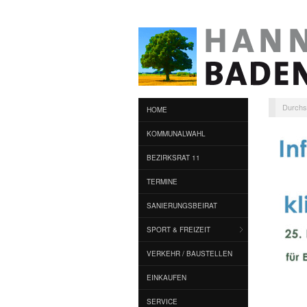
Durchs
HOME
KOMMUNALWAHL
BEZIRKSRAT 11
TERMINE
SANIERUNGSBEIRAT
SPORT & FREIZEIT
VERKEHR / BAUSTELLEN
EINKAUFEN
SERVICE