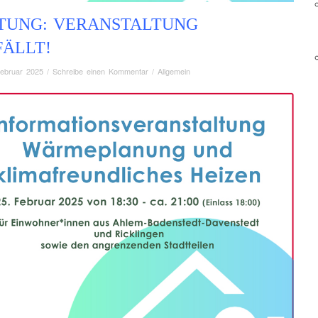
TUNG: VERANSTALTUNG
FÄLLT!
Februar 2025
/
Schreibe einen Kommentar
/
Allgemein