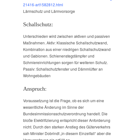
21416-art1582812.html
Lärmschutz und Lärmvorsorge
Schallschutz:
Unterschieden wird zwischen aktiven und passiven
Maßnahmen. Aktiv: Klassische Schallschutzwand,
Kombination aus einer niedrigen Schallschutzwand
und Gabionen. Schienenstegdämpfer und
Schmiereinrichtungen sorgen für weiteren Schutz.
Passiv: Schallschutzfenster und Dämmlüfter an
Wohngebäuden
Anspruch:
Voraussetzung ist die Frage, ob es sich um eine
wesentliche Änderung im Sinne der
Bundesimmissionsschutzverordnung handelt. Die
bloße Elektrifizierung entspricht dieser Anforderung
nicht. Durch den starken Anstieg des Güterverkehrs
sah Minister Dobrindt „in diesem Einzelfall“ aber die
Voraussetzung als erfüllt an.