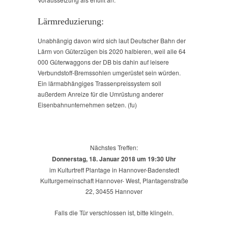
Lärmreduzierung:
Unabhängig davon wird sich laut Deutscher Bahn der
Lärm von Güterzügen bis 2020 halbieren, weil alle 64
000 Güterwaggons der DB bis dahin auf leisere
Verbundstoff-Bremssohlen umgerüstet sein würden.
Ein lärmabhängiges Trassenpreissystem soll
außerdem Anreize für die Umrüstung anderer
Eisenbahnunternehmen setzen. (fu)
Nächstes Treffen:
Donnerstag, 18. Januar 2018 um 19:30 Uhr
im Kulturtreff Plantage in Hannover-Badenstedt
Kulturgemeinschaft Hannover- West, Plantagenstraße
22, 30455 Hannover
Falls die Tür verschlossen ist, bitte klingeln.