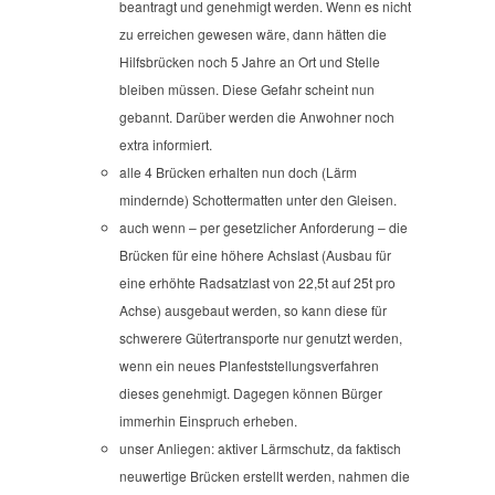
beantragt und genehmigt werden. Wenn es nicht
zu erreichen gewesen wäre, dann hätten die
Hilfsbrücken noch 5 Jahre an Ort und Stelle
bleiben müssen. Diese Gefahr scheint nun
gebannt. Darüber werden die Anwohner noch
extra informiert.
alle 4 Brücken erhalten nun doch (Lärm
mindernde) Schottermatten unter den Gleisen.
auch wenn – per gesetzlicher Anforderung – die
Brücken für eine höhere Achslast (Ausbau für
eine erhöhte Radsatzlast von 22,5t auf 25t pro
Achse) ausgebaut werden, so kann diese für
schwerere Gütertransporte nur genutzt werden,
wenn ein neues Planfeststellungsverfahren
dieses genehmigt. Dagegen können Bürger
immerhin Einspruch erheben.
unser Anliegen: aktiver Lärmschutz, da faktisch
neuwertige Brücken erstellt werden, nahmen die