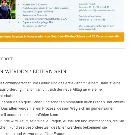
EBOTE:
N WERDEN / ELTERN SEIN
er Schwangerschaft, die Geburt und das erste Jahr mit einem Baby ist eine
ausforderung, manchmal fühlt sich der neue Alltag an wie eine
hterbahn.
 neben vielen glücklichen und schönen Momenten auch Fragen und Zweifel
. Das Elternwerden ist ein Prozess, dessen Weg sich im gemeinsamen
mit anderen leichter anfühlen kann.
Stunde wird Raum sein für alle Fragen, Austausch und Informationen, die Sie
chen. Für diese besondere Zeit des Elternwerdens bekommen sie
n, Ideen und Antworten auf ihre Fragen.