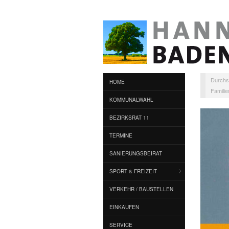
Durchs
HOME
Famili
KOMMUNALWAHL
BEZIRKSRAT 11
TERMINE
SANIERUNGSBEIRAT
SPORT & FREIZEIT
VERKEHR / BAUSTELLEN
EINKAUFEN
SERVICE