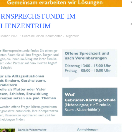
ERNSPRECHSTUNDE IM
ILIENZENTRUM
Oktober 2020
/
Schreibe einen Kommentar
/
Allgemein