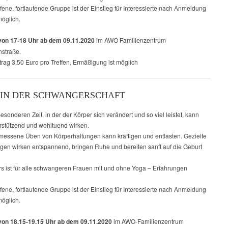
ffene, fortlaufende Gruppe ist der Einstieg für Interessierte nach Anmeldung
möglich.
on 17-18 Uhr ab dem 09.11.2020
im AWO Familienzentrum
straße.
rag 3,50 Euro pro Treffen, Ermäßigung ist möglich
IN DER SCHWANGERSCHAFT
besonderen Zeit, in der der Körper sich verändert und so viel leistet, kann
rstützend und wohltuend wirken.
essene Üben von Körperhaltungen kann kräftigen und entlasten. Gezielte
en wirken entspannend, bringen Ruhe und bereiten sanft auf die Geburt
rs ist für alle schwangeren Frauen mit und ohne Yoga – Erfahrungen
ffene, fortlaufende Gruppe ist der Einstieg für Interessierte nach Anmeldung
möglich.
on 18.15-19.15 Uhr ab dem 09.11.2020
im AWO-Familienzentrum