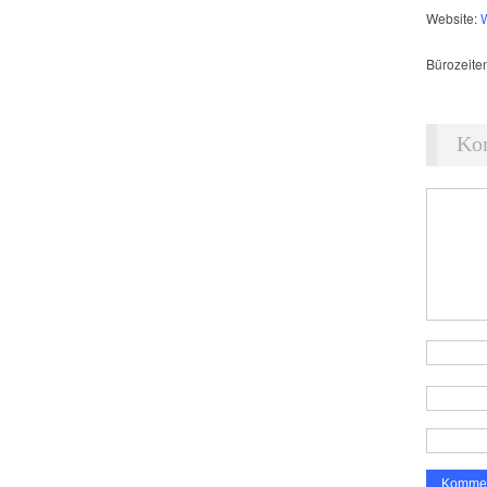
Website:
Bürozeite
Ko