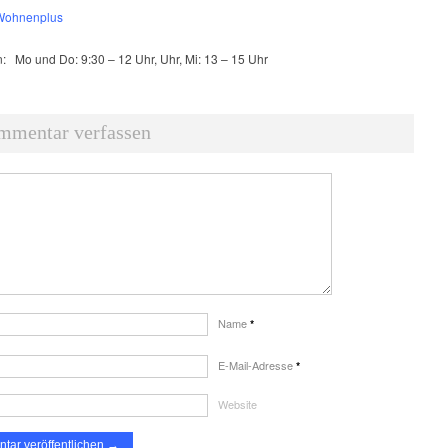
Wohnenplus
n:
Mo und Do: 9:30 – 12 Uhr, Uhr, Mi: 13 – 15 Uhr
mmentar verfassen
Name
*
E-Mail-Adresse
*
Website