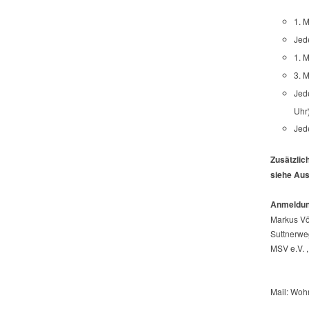
1. 
Jed
1. 
3. 
Jed
Uhr
Jed
Zusätzlic
siehe Au
Anmeldun
Markus Vö
Suttnerwe
MSV e.V. ,
Mail: Wo