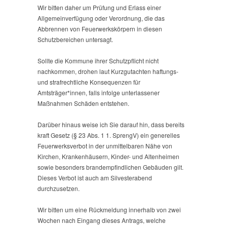
Wir bitten daher um Prüfung und Erlass einer
Allgemeinverfügung oder Verordnung, die das
Abbrennen von Feuerwerkskörpern in diesen
Schutzbereichen untersagt.
Sollte die Kommune ihrer Schutzpflicht nicht
nachkommen, drohen laut Kurzgutachten haftungs-
und strafrechtliche Konsequenzen für
Amtsträger*innen, falls infolge unterlassener
Maßnahmen Schäden entstehen.
Darüber hinaus weise ich Sie darauf hin, dass bereits
kraft Gesetz (§ 23 Abs. 1 1. SprengV) ein generelles
Feuerwerksverbot in der unmittelbaren Nähe von
Kirchen, Krankenhäusern, Kinder- und Altenheimen
sowie besonders brandempfindlichen Gebäuden gilt.
Dieses Verbot ist auch am Silvesterabend
durchzusetzen.
Wir bitten um eine Rückmeldung innerhalb von zwei
Wochen nach Eingang dieses Antrags, welche