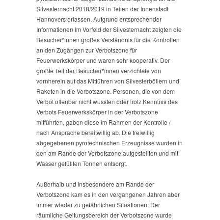
Silvesternacht 2018/2019 in Teilen der Innenstadt
Hannovers erlassen. Aufgrund entsprechender
Informationen im Vorfeld der Silvesternacht zeigten die
Besucher*innen großes Verständnis für die Kontrollen
an den Zugängen zur Verbotszone für
Feuerwerkskörper und waren sehr kooperativ. Der
größte Teil der Besucher*innen verzichtete von
vornherein auf das Mitführen von Silvesterböllern und
Raketen in die Verbotszone. Personen, die von dem
Verbot offenbar nicht wussten oder trotz Kenntnis des
Verbots Feuerwerkskörper in der Verbotszone
mitführten, gaben diese im Rahmen der Kontrolle /
nach Ansprache bereitwillig ab. Die freiwillig
abgegebenen pyrotechnischen Erzeugnisse wurden in
den am Rande der Verbotszone aufgestellten und mit
Wasser gefüllten Tonnen entsorgt.
Außerhalb und insbesondere am Rande der
Verbotszone kam es in den vergangenen Jahren aber
immer wieder zu gefährlichen Situationen. Der
räumliche Geltungsbereich der Verbotszone wurde