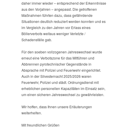
daher immer wieder – entsprechend der Erkenntnisse
aus den Vorjahren – angepasst. Die getroffenen
Maßnahmen führten dazu, dass gefährdende
Situationen deutlich reduziert werden konnten und es
im Vergleich zu den Jahren vor Erlass eines
Böllerverbots weitaus weniger Verletzte /
Schadensfälle gab.
Für den soeben vollzogenen Jahreswechsel wurde
erneut eine Verbotszone für das Mitführen und
Abbrennen pyrotechnischer Gegenstände in
Absprache mit Polizei und Feuerwehr eingerichtet.
Auch in der Silvesternacht 2025/2026 waren
Feuerwehr, Polizei und städt. Ordnungsdienst mit
erheblichen personellen Kapazitäten im Einsatz sein,
um einen sicheren Jahreswechsel zu gewährleisten.
Wir hoffen, dass Ihnen unsere Erläuterungen
weiterhelfen.
Mit freundlichen Grüßen