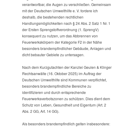
verantwortbar, die Augen zu verschließen. Gemeinsam
mit der Deutschen Umwelthilfe e. V. fordere ich
deshalb, die bestehenden rechtlichen
Handlungsmöglichkeiten nach § 24 Abs. 2 Satz 1 Nr. 1
der Ersten Sprengstoffverordnung (1. SprengV)
konsequent zu nutzen, um das Abbrennen von
Feuerwerkskörpern der Kategorie F2 in der Nähe
besonders brandempfindlicher Gebäude, Anlagen und
dicht bebauter Gebiete zu untersagen.
Nach dem Kurzgutachten der Kanzlei Geulen & Klinger
Rechtsanwälte (16. Oktober 2025) im Auftrag der
Deutschen Umwelthilfe sind Kommunen verpflichtet,
besonders brandempfindliche Bereiche zu
identifizieren und durch entsprechende
Feuerwerksverbotszonen zu schützen. Dies dient dem
Schutz von Leben, Gesundheit und Eigentum (Art. 2
Abs. 2 GG, Art. 14 GG).
Als besonders brandempfindlich gelten insbesondere: