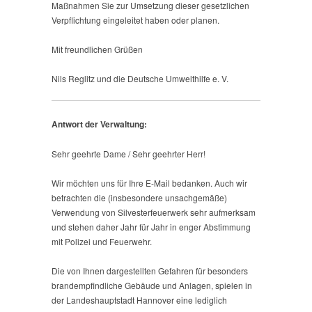
Maßnahmen Sie zur Umsetzung dieser gesetzlichen
Verpflichtung eingeleitet haben oder planen.
Mit freundlichen Grüßen
Nils Reglitz und die Deutsche Umwelthilfe e. V.
Antwort der Verwaltung:
Sehr geehrte Dame / Sehr geehrter Herr!
Wir möchten uns für Ihre E-Mail bedanken. Auch wir
betrachten die (insbesondere unsachgemäße)
Verwendung von Silvesterfeuerwerk sehr aufmerksam
und stehen daher Jahr für Jahr in enger Abstimmung
mit Polizei und Feuerwehr.
Die von Ihnen dargestellten Gefahren für besonders
brandempfindliche Gebäude und Anlagen, spielen in
der Landeshauptstadt Hannover eine lediglich