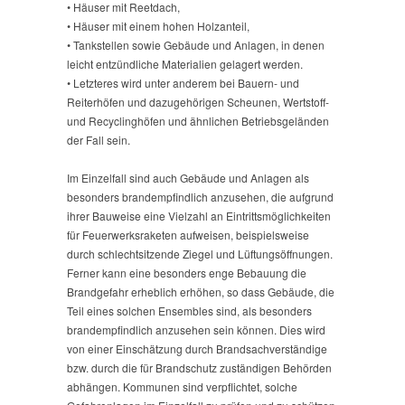
• Häuser mit Reetdach,
• Häuser mit einem hohen Holzanteil,
• Tankstellen sowie Gebäude und Anlagen, in denen
leicht entzündliche Materialien gelagert werden.
• Letzteres wird unter anderem bei Bauern- und
Reiterhöfen und dazugehörigen Scheunen, Wertstoff-
und Recyclinghöfen und ähnlichen Betriebsgeländen
der Fall sein.
Im Einzelfall sind auch Gebäude und Anlagen als
bеsonders brandempfindlich anzusehen, die aufgrund
ihrer Bauweise eine Vielzahl an Eintrittsmöglichkeiten
für Feuerwerksraketen aufweisen, beispielsweise
durch schlechtsitzende Ziegel und Lüftungsöffnungen.
Ferner kann eine besonders enge Bebauung die
Brandgefahr erheblich erhöhen, so dass Gebäude, die
Teil eines solchen Ensembles sind, als besonders
brandempfindlich anzusehen sein können. Dies wird
von einer Einschätzung durch Brandsachverständige
bzw. durch die für Brandschutz zuständigen Behörden
abhängen. Kommunen sind verpflichtet, solche