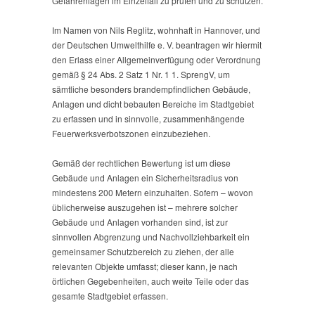
Gefahrenlagen im Einzelfall zu prüfen und zu schützen.
Im Namen von Nils Reglitz, wohnhaft in Hannover, und
der Deutschen Umwelthilfe e. V. beantragen wir hiermit
den Erlass einer Allgemeinverfügung oder Verordnung
gemäß § 24 Abs. 2 Satz 1 Nr. 1 1. SprengV, um
sämtliche besonders brandempfindlichen Gebäude,
Anlagen und dicht bebauten Bereiche im Stadtgebiet
zu erfassen und in sinnvolle, zusammenhängende
Feuerwerksverbotszonen einzubeziehen.
Gemäß der rechtlichen Bewertung ist um diese
Gebäude und Anlagen ein Sicherheitsradius von
mindestens 200 Metern einzuhalten. Sofern – wovon
üblicherweise auszugehen ist – mehrere solcher
Gebäude und Anlagen vorhanden sind, ist zur
sinnvollen Abgrenzung und Nachvollziehbarkeit ein
gemeinsamer Schutzbereich zu ziehen, der alle
relevanten Objekte umfasst; dieser kann, je nach
örtlichen Gegebenheiten, auch weite Teile oder das
gesamte Stadtgebiet erfassen.